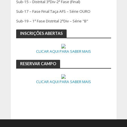
Sub-15 – Distrital 3ªDiv-2ª Fase (Final)
Sub-17 – Fase Final Taça AFS – Série OURO
Sub-19 – 1ª Fase Distrital 2ªDiv – Série "B"
INSCRIÇÕES ABERTAS
CLICAR AQUI PARA SABER MAIS
RESERVAR CAMPO
CLICAR AQUI PARA SABER MAIS