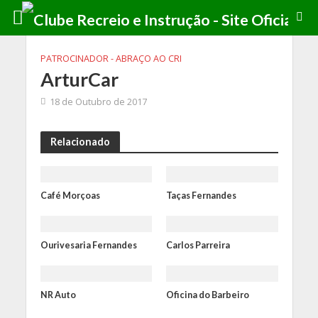
PATROCINADOR - ABRAÇO AO CRI
ArturCar
18 de Outubro de 2017
Relacionado
Café Morçoas
Taças Fernandes
Ourivesaria Fernandes
Carlos Parreira
NR Auto
Oficina do Barbeiro