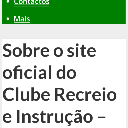
Contactos
Mais
Sobre o site
oficial do
Clube Recreio
e Instrução –