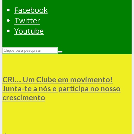
Facebook
Twitter
Youtube
CRI… Um Clube em movimento!
Junta-te a nós e participa no nosso
crescimento