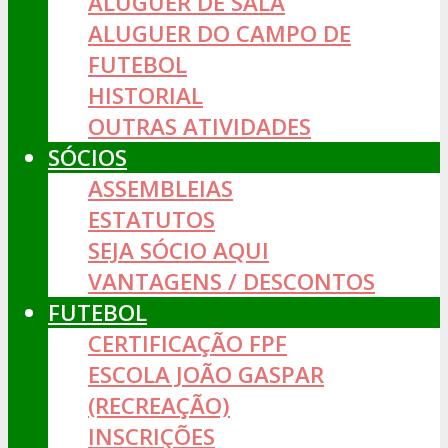
ALUGUER DE SALA
ALUGUER DO CAMPO DE
FUTEBOL
HISTORIAL
OUTRAS ATIVIDADES
SÓCIOS
ASSEMBLEIAS
ESTATUTOS
SEJA SÓCIO AQUI
VANTAGENS / DESCONTOS
FUTEBOL
CERTIFICAÇÃO FPF
ESCOLA JOÃO GASPAR
(RECREAÇÃO)
INSCRIÇÕES