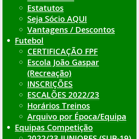
Estatutos
Seja Sócio AQUI
Vantagens / Descontos
Futebol
CERTIFICAÇÃO FPF
Escola João Gaspar
(Recreação)
INSCRIÇÕES
ESCALÕES 2022/23
Horários Treinos
Arquivo por Época/Equipa
Equipas Competição
2022/23 JUNIORES (SUB-19)