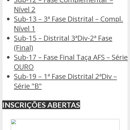
Nível 2
Sub-13 – 3ª Fase Distrital – Compl.
Nível 1
Sub-15 – Distrital 3ªDiv-2ª Fase
(Final)
Sub-17 – Fase Final Taça AFS – Série
OURO
Sub-19 – 1ª Fase Distrital 2ªDiv –
Série "B"
INSCRIÇÕES ABERTAS