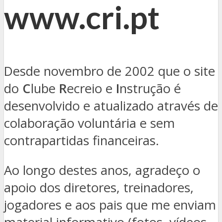
www.cri.pt
Desde novembro de 2002 que o site
do
C
lube
R
ecreio e
I
nstrução é
desenvolvido e atualizado através de
colaboração voluntária e sem
contrapartidas financeiras.
Ao longo destes anos, agradeço o
apoio dos diretores, treinadores,
jogadores e aos pais que me enviam