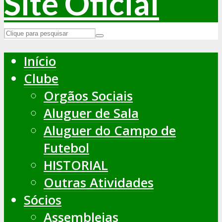
Início
Clube
Orgãos Sociais
Aluguer de Sala
Aluguer do Campo de
Futebol
HISTORIAL
Outras Atividades
Sócios
Assembleias