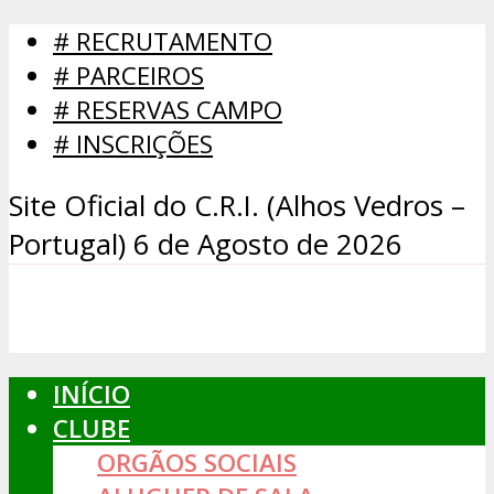
# RECRUTAMENTO
# PARCEIROS
# RESERVAS CAMPO
# INSCRIÇÕES
Site Oficial do C.R.I. (Alhos Vedros –
Portugal)
6 de Agosto de 2026
INÍCIO
CLUBE
ORGÃOS SOCIAIS