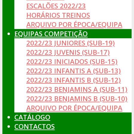
ESCALÕES 2022/23
HORÁRIOS TREINOS
ARQUIVO POR ÉPOCA/EQUIPA
EQUIPAS COMPETIÇÃO
2022/23 JUNIORES (SUB-19)
2022/23 JUVENIS (SUB-17)
2022/23 INICIADOS (SUB-15)
2022/23 INFANTIS A (SUB-13)
2022/23 INFANTIS B (SUB-12)
2022/23 BENJAMINS A (SUB-11)
2022/23 BENJAMINS B (SUB-10)
ARQUIVO POR ÉPOCA/EQUIPA
CATÁLOGO
CONTACTOS