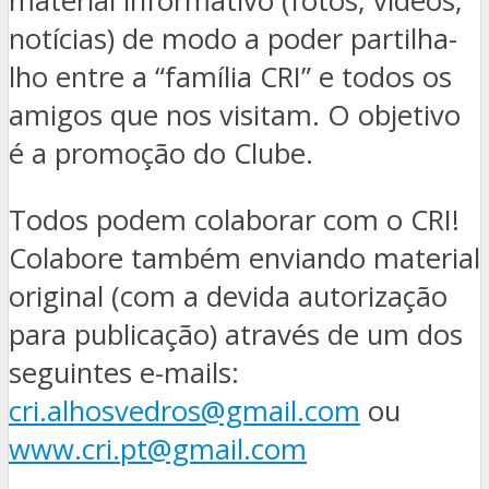
material informativo (fotos, vídeos,
notícias) de modo a poder partilha-
lho entre a “família CRI” e todos os
amigos que nos visitam. O objetivo
é a promoção do Clube.
Todos podem colaborar com o CRI!
Colabore também enviando material
original (com a devida autorização
para publicação) através de um dos
seguintes e-mails:
cri.alhosvedros@gmail.com
ou
www.cri.pt@gmail.com