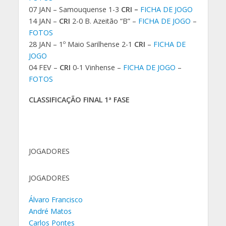
07 JAN – Samouquense 1-3
CRI –
FICHA DE JOGO
14 JAN –
CRI
2-0 B. Azeitão “B” –
FICHA DE JOGO
–
FOTOS
28 JAN – 1º Maio Sarilhense 2-1
CRI
–
FICHA DE
JOGO
04 FEV –
CRI
0-1 Vinhense –
FICHA DE JOGO
–
FOTOS
CLASSIFICAÇÃO FINAL 1ª FASE
JOGADORES
JOGADORES
Álvaro Francisco
André Matos
Carlos Pontes