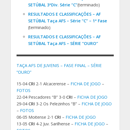
SETÚBAL 3ªDiv. Série “C”
(terminado)
RESULTADOS E CLASSIFICAÇÕES – AF
SETÚBAL Taça AFS – Série “C” – 1ª Fase
(terminado)
RESULTADOS E CLASSIFICAÇÕES – AF
SETÚBAL Taça AFS – SÉRIE “OURO”
TAÇA AFS DE JUVENIS – FASE FINAL – SÉRIE
“OURO”
15-04
CRI
2-1 Alcacerense –
FICHA DE JOGO
–
FOTOS
22-04 Pescadores “B” 3-0
CRI
–
FICHA DE JOGO
29-04
CRI
3-2 Os Pelezinhos “B” –
FICHA DE JOGO
–
FOTOS
06-05 Moitense 2-1
CRI
–
FICHA DE JOGO
13-05
CRI
4-2 Juv. Sarilhense –
FICHA DE JOGO
–