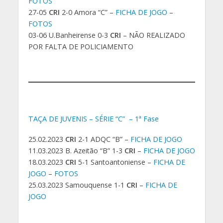
FOTOS
27-05
CRI
2-0 Amora “C” –
FICHA DE JOGO
–
FOTOS
03-06 U.Banheirense 0-3
CRI
– NÃO REALIZADO
POR FALTA DE POLICIAMENTO
TAÇA DE JUVENIS – SÉRIE “C” – 1ª Fase
25.02.2023
CRI
2-1 ADQC “B” –
FICHA DE JOGO
11.03.2023 B. Azeitão “B” 1-3
CRI
–
FICHA DE JOGO
18.03.2023
CRI
5-1 Santoantoniense –
FICHA DE
JOGO
–
FOTOS
25.03.2023 Samouquense 1-1
CRI
–
FICHA DE
JOGO