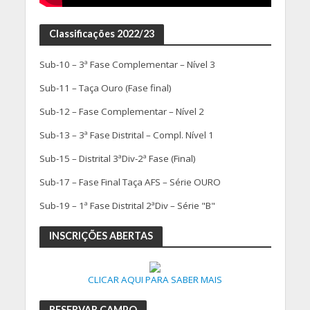
Classificações 2022/23
Sub-10 – 3ª Fase Complementar – Nível 3
Sub-11 – Taça Ouro (Fase final)
Sub-12 – Fase Complementar – Nível 2
Sub-13 – 3ª Fase Distrital – Compl. Nível 1
Sub-15 – Distrital 3ªDiv-2ª Fase (Final)
Sub-17 – Fase Final Taça AFS – Série OURO
Sub-19 – 1ª Fase Distrital 2ªDiv – Série "B"
INSCRIÇÕES ABERTAS
CLICAR AQUI PARA SABER MAIS
RESERVAR CAMPO