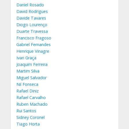
Daniel Rosado
David Rodrigues
Davide Tavares
Diogo Lourenço
Duarte Travessa
Francisco Fragoso
Gabriel Fernandes
Henrique Vinagre
Ivan Graça
Joaquim Ferreira
Martim Silva
Miguel Salvador
Nil Fonseca
Rafael Diniz
Rafael Carvalho
Ruben Machado
Rui Santos
Sidney Coronel
Tiago Horta