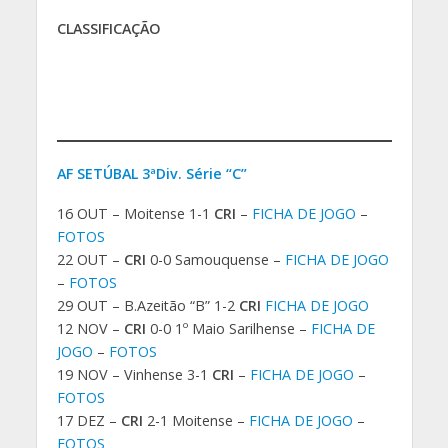
CLASSIFICAÇÃO
AF SETÚBAL 3ªDiv. Série “C”
16 OUT – Moitense 1-1
CRI
–
FICHA DE JOGO
–
FOTOS
22 OUT –
CRI
0-0 Samouquense –
FICHA DE JOGO
–
FOTOS
29 OUT – B.Azeitão “B” 1-2
CRI
FICHA DE JOGO
12 NOV –
CRI
0-0 1º Maio Sarilhense –
FICHA DE
JOGO
–
FOTOS
19 NOV – Vinhense 3-1
CRI
–
FICHA DE JOGO
–
FOTOS
17 DEZ –
CRI
2-1 Moitense –
FICHA DE JOGO
–
FOTOS