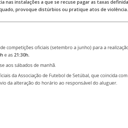
 nas instalações a que se recuse pagar as taxas definida
do, provoque distúrbios ou pratique atos de violência.
de competições oficiais (setembro a junho) para a realizaçã
0h
e as
21:30h.
m-se aos sábados de manhã.
iciais da Associação de Futebol de Setúbal, que coincida com
o da alteração do horário ao responsável do aluguer.