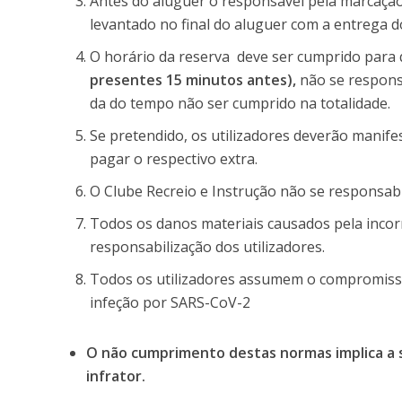
Antes do aluguer o responsável pela marcação
levantado no final do aluguer com a entrega do
O horário da reserva deve ser cumprido para
presentes 15 minutos antes),
não se responsa
da do tempo não ser cumprido na totalidade.
Se pretendido, os utilizadores deverão manife
pagar o respectivo extra.
O Clube Recreio e Instrução não se responsabi
Todos os danos materiais causados pela incorr
responsabilização dos utilizadores.
Todos os utilizadores assumem o compromiss
infeção por SARS-CoV-2
O não cumprimento destas normas implica a 
infrator.