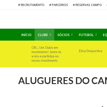
# RECRUTAMENTO
# PARCEIROS
# RESERVAS CAMPO
INÍCIO
CLUBE
SÓCIOS
FUTEBOL
EQ
CRI… Um Clube em
Ética Desportiva
movimento! Junta-te
a nós e participa no
nosso crescimento
ALUGUERES DO CA