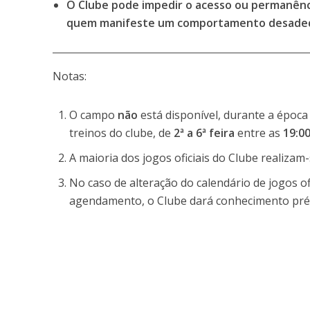
O Clube pode impedir o acesso ou permanência
quem manifeste um comportamento desadequa
Notas:
O campo
não
está disponível, durante a época 
treinos do clube, de
2ª a 6ª feira
entre as
19:0
A maioria dos jogos oficiais do Clube realiza
No caso de alteração do calendário de jogos of
agendamento, o Clube dará conhecimento prévi