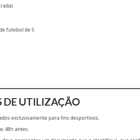
trada)
de futebol de 5
DE UTILIZAÇÃO
ados exclusivamente para fins desportivos.
as 48h antes.