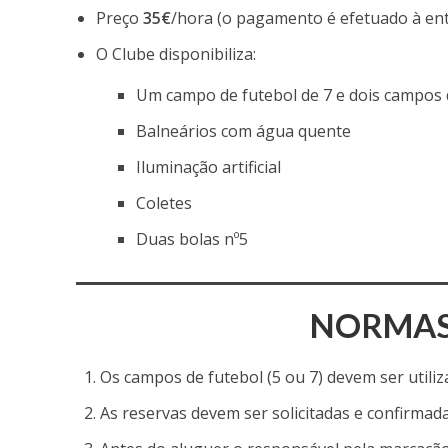
Preço
35€
/hora (o pagamento é efetuado à en
O Clube disponibiliza:
Um campo de futebol de 7 e dois campos 
Balneários com água quente
Iluminação artificial
Coletes
Duas bolas nº5
NORMAS 
Os campos de futebol (5 ou 7) devem ser utiliz
As reservas devem ser solicitadas e confirmad