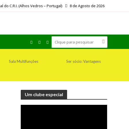
ial do C.R.I. (Alhos Vedros – Portugal)
8 de Agosto de 2026
Sala Multifunções
Ser sócio: Vantagens
Um clube especial