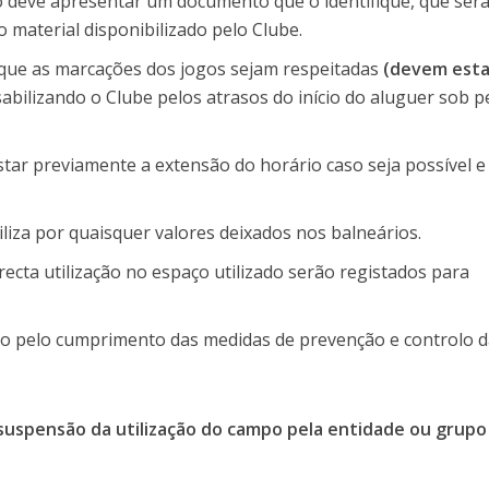
 deve apresentar um documento que o identifique, que ser
 material disponibilizado pelo Clube.
 que as marcações dos jogos sejam respeitadas
(devem esta
bilizando o Clube pelos atrasos do início do aluguer sob 
star previamente a extensão do horário caso seja possível e
liza por quaisquer valores deixados nos balneários.
ecta utilização no espaço utilizado serão registados para
o pelo cumprimento das medidas de prevenção e controlo d
suspensão da utilização do campo pela entidade ou grupo