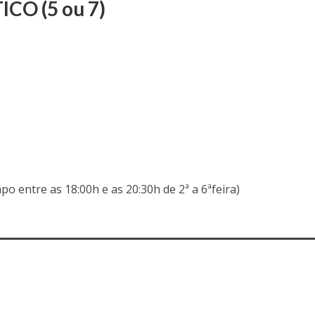
CO (5 ou 7)
o entre as 18:00h e as 20:30h de 2ª a 6ªfeira)