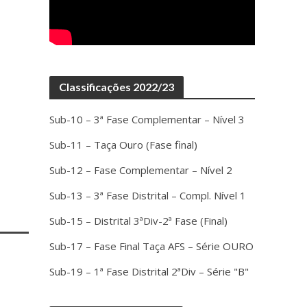
Classificações 2022/23
Sub-10 – 3ª Fase Complementar – Nível 3
Sub-11 – Taça Ouro (Fase final)
Sub-12 – Fase Complementar – Nível 2
Sub-13 – 3ª Fase Distrital – Compl. Nível 1
Sub-15 – Distrital 3ªDiv-2ª Fase (Final)
Sub-17 – Fase Final Taça AFS – Série OURO
Sub-19 – 1ª Fase Distrital 2ªDiv – Série "B"