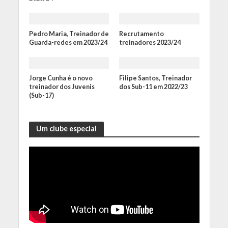
Pedro Maria, Treinador de
Recrutamento
Guarda-redes em 2023/24
treinadores 2023/24
Jorge Cunha é o novo
Filipe Santos, Treinador
treinador dos Juvenis
dos Sub-11 em 2022/23
(Sub-17)
Um clube especial