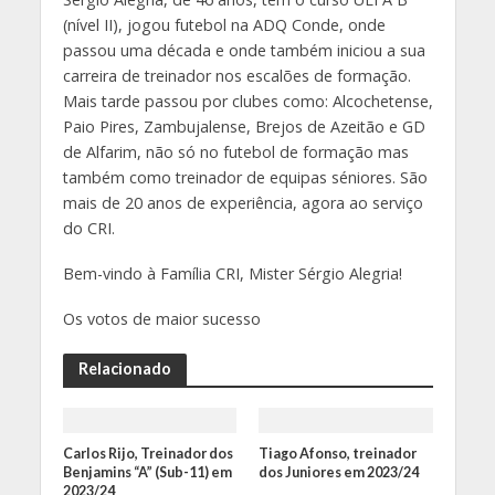
(nível II), jogou futebol na ADQ Conde, onde
passou uma década e onde também iniciou a sua
carreira de treinador nos escalões de formação.
Mais tarde passou por clubes como: Alcochetense,
Paio Pires, Zambujalense, Brejos de Azeitão e GD
de Alfarim, não só no futebol de formação mas
também como treinador de equipas séniores. São
mais de 20 anos de experiência, agora ao serviço
do CRI.
Bem-vindo à Família CRI, Mister Sérgio Alegria!
Os votos de maior sucesso
Relacionado
Carlos Rijo, Treinador dos
Tiago Afonso, treinador
Benjamins “A” (Sub-11) em
dos Juniores em 2023/24
2023/24