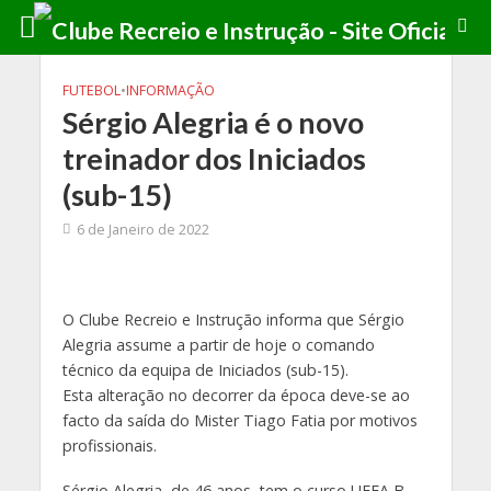
FUTEBOL
•
INFORMAÇÃO
Sérgio Alegria é o novo
treinador dos Iniciados
(sub-15)
6 de Janeiro de 2022
O Clube Recreio e Instrução informa que Sérgio
Alegria assume a partir de hoje o comando
técnico da equipa de Iniciados (sub-15).
Esta alteração no decorrer da época deve-se ao
facto da saída do Mister Tiago Fatia por motivos
profissionais.
Sérgio Alegria, de 46 anos, tem o curso UEFA B